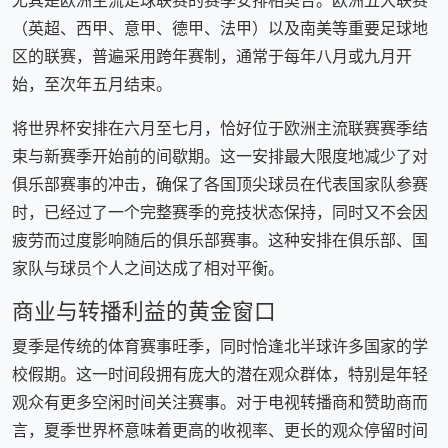
尤其是欧洲主流足球联赛的赛季安排相契合。欧洲五大联赛
（英超、西甲、意甲、德甲、法甲）以及南美等重要足球地
区的联赛，普遍采用跨年赛制，通常于每年八月或九月开
始，至次年五月结束。
将世界杯安排在六月至七月，恰好位于欧洲主流联赛赛季结
束与新赛季开始前的间歇期。这一安排最大限度地减少了对
俱乐部赛事的冲击，确保了各国顶尖球员在代表国家队参赛
时，已经过了一个完整赛季的竞技状态保持，同时又不会因
疲劳而过度影响随后的俱乐部赛事。这种安排在俱乐部、国
家队与球员个人之间达成了相对平衡。
商业与转播利益的黄金窗口
夏季是传统的体育赛事旺季，同时恰逢北半球许多国家的学
校假期。这一时间段拥有庞大的潜在观众群体，特别是年轻
观众有更多空闲时间关注赛事。对于电视转播商和赞助商而
言，夏季世界杯意味着更高的收视率、更长的观众停留时间