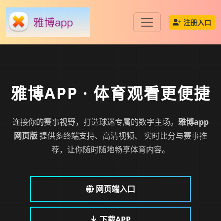
注册入口
雅博APP
· 体育观看更便捷
连接你的赛事视野，打造球迷专属的数字主场。
雅博app
网页版
提供多终端支持、高清视频、 实时比分与赛事推
荐，让你随时随地畅享体育内容。
网页端入口
下载APP