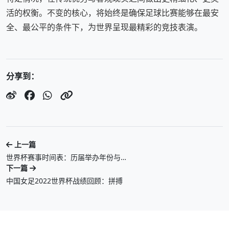
活的权衡。不变的核心，将始终是确保足球比赛能够在最安
全、最公平的条件下，为世界呈现最精彩的竞技表演。
分享到：
上一篇
世界杯赛事时间表：历届举办年份与…
下一篇
中国女足2022世界杯战绩回顾：拼搏