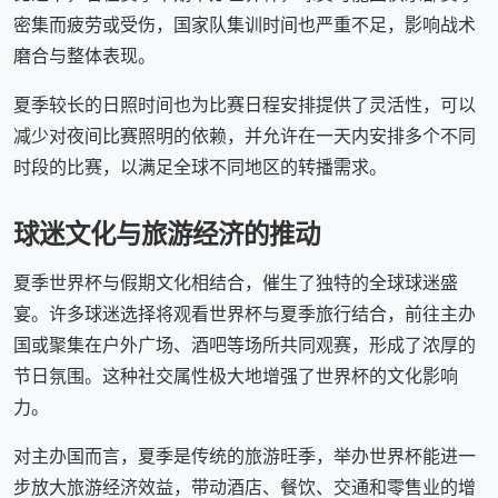
密集而疲劳或受伤，国家队集训时间也严重不足，影响战术
磨合与整体表现。
夏季较长的日照时间也为比赛日程安排提供了灵活性，可以
减少对夜间比赛照明的依赖，并允许在一天内安排多个不同
时段的比赛，以满足全球不同地区的转播需求。
球迷文化与旅游经济的推动
夏季世界杯与假期文化相结合，催生了独特的全球球迷盛
宴。许多球迷选择将观看世界杯与夏季旅行结合，前往主办
国或聚集在户外广场、酒吧等场所共同观赛，形成了浓厚的
节日氛围。这种社交属性极大地增强了世界杯的文化影响
力。
对主办国而言，夏季是传统的旅游旺季，举办世界杯能进一
步放大旅游经济效益，带动酒店、餐饮、交通和零售业的增