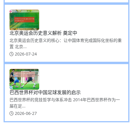
北京奥运会历史意义解析 奠定中
北京奥运会历史意义的核心：让中国体育完成国际化坐标的重
置 北京...
2026-07-24
巴西世界杯对中国足球发展的启示
巴西世界杯的竞技哲学与体系冲击 2014年巴西世界杯作为一
届在足...
2026-06-27