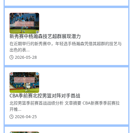
新秀赛中杨瀚森技艺超群展现潜力
在近期举行的新秀赛中，年轻选手杨瀚森凭借其超群的技艺与
出色的表...
2026-05-28
CBA季前赛北控男篮对阵对手首战
北控男篮季前赛首战战绩分析 文章摘要 CBA新赛季季前赛拉
开帷...
2026-04-25