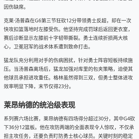
因伤缺席。
克莱·汤普森在G6第三节狂砍12分带领勇士反超，却在一次
快攻扣篮落地时左膝受伤。他坚持完成罚球后返回更衣室，
赛后诊断显示左膝前十字韧带撕裂。勇士连续折损两大核
心，卫冕冠军的战术体系遭到致命打击。
猛龙队充分利用对手的伤病困扰，针对勇士阵容短板持续施
压。当汤普森离场后，猛龙加强对库里的包夹策略，迫使其
他球员承担进攻重任。格林虽然得到三双，但勇士整体进攻
效率明显下降，末节仅得23分。
莱昂纳德的统治级表现
系列赛六场比赛，莱昂纳德有四场得分超过30分，其中G4砍
下36分12篮板。他在攻防两端的全面表现令人惊叹，不仅承
担主攻任务，还要负责盯防勇士核心球员。关键时刻的稳定