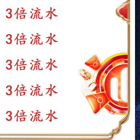
掘金在关键时刻防守失误频繁罚球问题严重影
响比赛结果
2026-08-01
8 次浏览
年世界杯冠军传奇：桑巴军团的荣耀之路