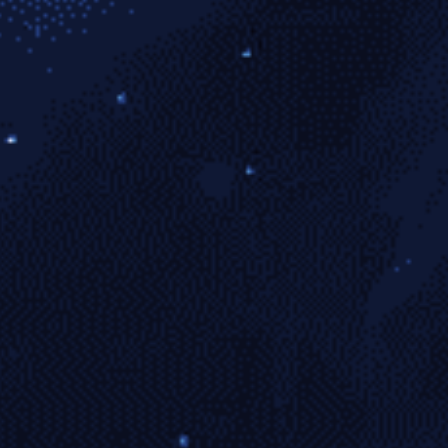
听见lalala就想起夏天：一首歌如何定义一届世
界杯
2026-07-25
15 次浏览
切尔西与河床精彩对决录像回放全程回顾与分
析