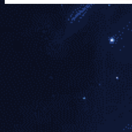
旅底蕴
2026-07-31
10 次浏览
年世界杯冠军争夺战：当高卢雄鸡在巴黎奏响
凯歌
2026-07-30
12 次浏览