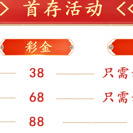
欧冠2022至2023线观看渠道一览
2026-08-03
5 次浏览