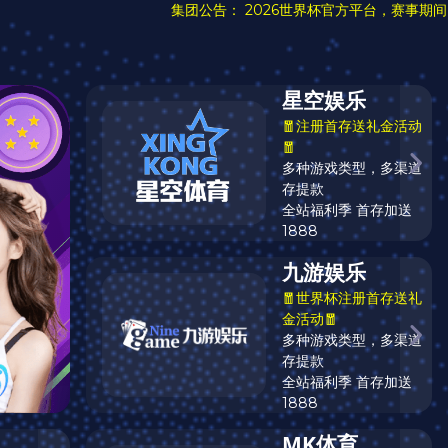
App
公司
体育
注册入口
简介
焦点