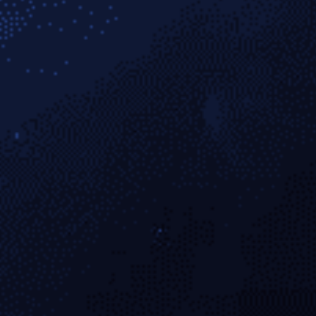
听见Ole Ole Ole就想起世界杯：一首经典战歌
背后的足球故事
2026-07-25
15 次浏览