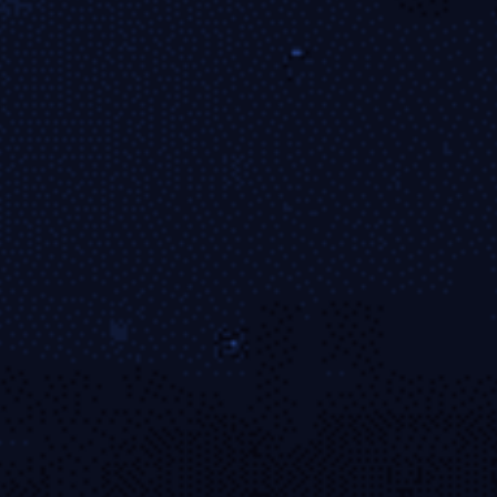
2026-07-23
14 次浏览
从信号源到用户体验：深度剖析世界杯直播的
最佳观看策略
2026-07-21
16 次浏览