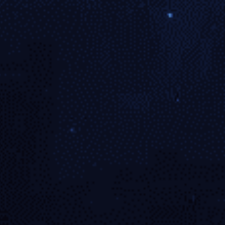
2026-07-23
16 次浏览
从电视到现场：世界杯用球的视觉设计与飞行
轨迹解析
2026-07-22
17 次浏览