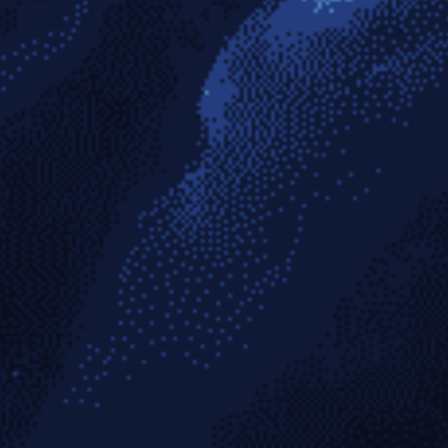
央视全程直播世界杯赛事 高清信号覆盖全国观
众
2026-07-26
12 次浏览