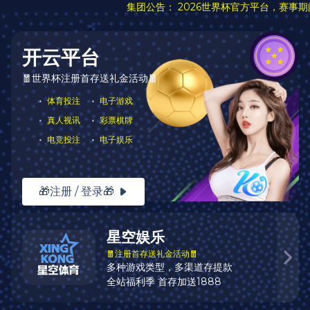
注册入口
关于 雅博app
企业概况
国际认证
未来发展