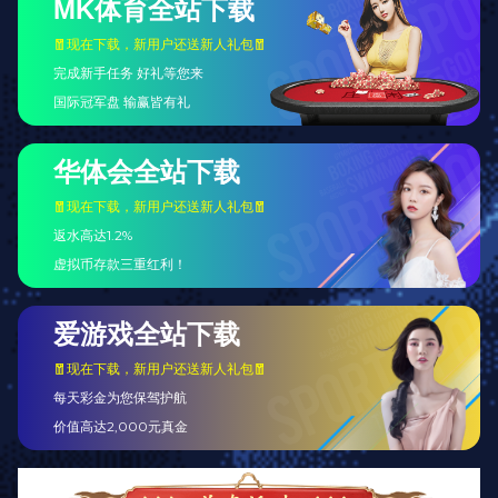
雅博app三重安全护盾系统
从身份验证到平台架构，雅博官网构建多层防线，强化整体
安全韧性。
用户层安全
通过设备识别与行为监
控，有效防止账户异常
访问。