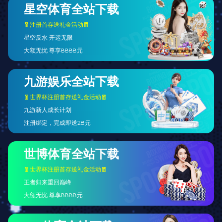
雅博app 以全球化视角推进数字体育服务，专注构建一个可
信赖、体验出众的综合赛事平台。
安全为本
坚持业界领先的数据保护机制，用户隐私永远第一位。
科技驱动
将创新技术融入雅博官网各项服务，持续刷新体验上限。
用户至上
每一次更新、每一项设计，皆围绕用户需求展开。
全球视野
聚焦跨区域体育资源整合，打造覆盖多语种、多时区的服务网
络。