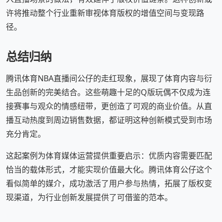
许将推动整个行业重新审视体育版权的增值空间与变现路
径。
总结归纳
腾讯体育NBA直播间公仔的走红现象，展现了体育内容与衍
生品创新的完美结合。这些萌趣十足的Q版玩偶不仅成为连
接赛事与观众的情感纽带，更创造了可观的商业价值。从直
播互动热度到周边销售数据，都证明这种创新模式受到市场
充分肯定。
这起案例为体育媒体运营提供重要启示：优质内容需要匹配
恰当的载体形式，才能实现价值最大化。腾讯体育公仔这个
看似简单的媒介，成功激活了用户参与热情，拓展了版权变
现渠道，为行业创新发展提供了可借鉴的范本。