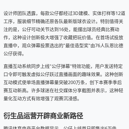
设计师团队透露，每款公仔都经过3D建模、实体打样等12道
工序，服装细节精确还原各队最新版球衣设计。特别值得关
注的是，公仔可动关节达到16处，能摆出球员经典比赛动
作，这种设计创新极大增强了收藏把玩价值。在首场试投放
直播中，观众弹幕投票选出的"最佳造型奖"由76人队恩比德
公仔获得。
直播互动系统同步上线"公仔弹幕"特效功能，用户发送特定
口令即可触发虚拟公仔跃过直播画面的趣味效果。这种创新
互动模式使单场直播弹幕量突破200万条，创下本赛季季后
赛互动新高。许多球迷在社交媒体分享截图并表示，这种轻
量化互动方式有效增强了观赛沉浸感。
衍生品运营开辟商业新路径
腾讯体育电商平台数据显示，公仔上线首日即售出6万件，