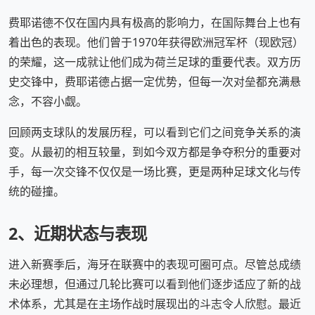
费耶诺德不仅在国内具有极高的影响力，在国际舞台上也有
着出色的表现。他们曾于1970年获得欧洲冠军杯（现欧冠）
的荣耀，这一成就让他们成为荷兰足球的重要代表。双方历
史交锋中，费耶诺德占据一定优势，但每一次对垒都充满悬
念，不容小觑。
回顾两支球队的发展历程，可以看到它们之间竞争关系的演
变。从最初的相互较量，到如今双方都是争夺积分的重要对
手，每一次交锋不仅仅是一场比赛，更是两种足球文化与传
统的碰撞。
2、近期状态与表现
进入新赛季后，海牙在联赛中的表现可圈可点。尽管总成绩
未必理想，但通过几轮比赛可以看到他们逐步适应了新的战
术体系，尤其是在主场作战时展现出的斗志令人欣慰。最近