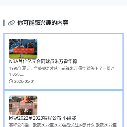
你可能感兴趣的内容
NBA首位亿元合同球员朱万霍华德
1996年夏天，华盛顿奇才队与前锋朱万·霍华德签下了一份7年
1.05亿...
2026-05-01
欧冠2022至2023赛程公布 小组赛
赛程公布后，欧冠2022至2023最受关注的是什么 欧冠2022至