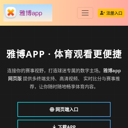
注册入口
雅博APP
· 体育观看更便捷
连接你的赛事视野，打造球迷专属的数字主场。
雅博app
网页版
提供多终端支持、高清视频、 实时比分与赛事推
荐，让你随时随地畅享体育内容。
网页端入口
下载APP