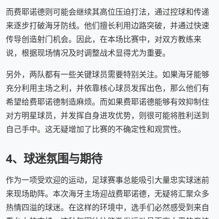
而费耶诺德则可能会继续其高位压迫打法，通过控球和传递
来逐步打破海牙防线。他们擅长利用边路突破，并通过快速
传导创造射门机会。因此，在本场比赛中，对双方教练来
说，根据现场情况及时调整战术显得尤为重要。
另外，两队都有一些关键球员需要特别关注。如果海牙能够
充分利用主场之利，并依靠核心球员发挥出色，那么他们有
希望给费耶诺德制造麻烦。而如果费耶诺德能够有效抑制住
对方明星球员，并发挥自身进攻优势，则很可能将胜利送到
自己手中。这无疑增加了比赛的不确定性和观赏性。
4、球迷氛围与期待
作为一项受欢迎的运动，足球赛事总能吸引大量忠实球迷前
来现场助阵。本次海牙主场迎战费耶诺德，无疑将汇聚众多
热情四溢的球迷。在这样的环境中，选手们必然感受到来自