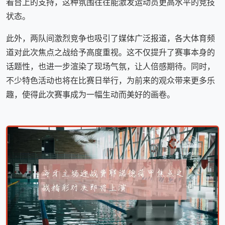
看台上的支持，这种氛围往往能激发运动员更高水平的竞技
状态。
此外，两队间激烈竞争也吸引了媒体广泛报道，各大体育频
道对此次焦点之战给予高度重视。这不仅提升了赛事本身的
话题性，也进一步渲染了现场气氛，让人倍感期待。同时，
不少特色活动也将在比赛日举行，为前来的观众带来更多乐
趣，使得此次赛事成为一幅生动而美好的画卷。