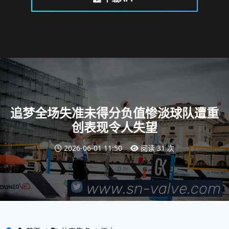
追梦全场失准未得分负值惨淡球队遭重
创表现令人失望
2026-06-01 11:50
阅读 31 次