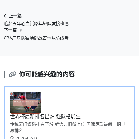
上一篇
追梦五年心血铺路年轻队友接班愿…
下一篇
CBA广东队客场挑战吉林队防线考
你可能感兴趣的内容
世界杯最新排名出炉 强队格局生
传统豪门遭遇排名下滑 新势力悄然上位 国际足联最新一期世
界排名...
2026-07-16