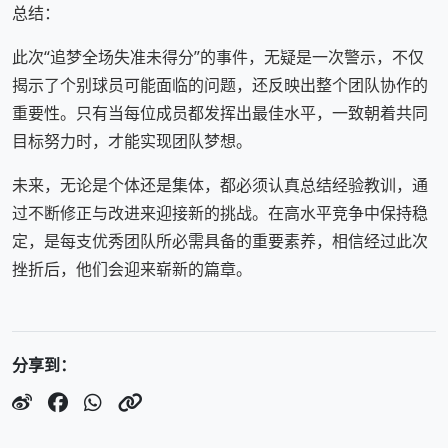
总结：
此次“追梦全场失准未得分”的事件，无疑是一次警示，不仅
揭示了个别球员可能面临的问题，还反映出整个团队协作的
重要性。只有当每位成员都发挥出最佳水平，一致朝着共同
目标努力时，才能实现团队梦想。
未来，无论是个体还是集体，都必须认真总结经验教训，通
过不断修正与改进来迎接新的挑战。在高水平竞争中保持稳
定，是每支优秀团队所必需具备的重要素养，相信经过此次
挫折后，他们会迎来崭新的篇章。
分享到：