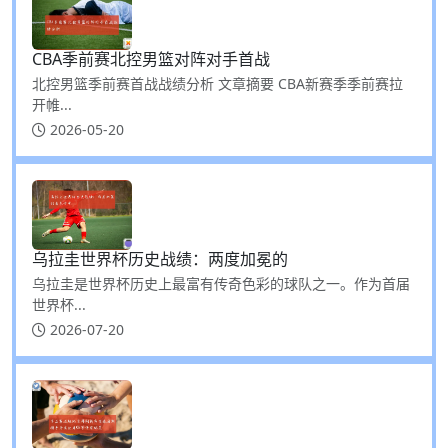
CBA季前赛北控男篮对阵对手首战
北控男篮季前赛首战战绩分析 文章摘要 CBA新赛季季前赛拉
开帷...
2026-05-20
乌拉圭世界杯历史战绩：两度加冕的
乌拉圭是世界杯历史上最富有传奇色彩的球队之一。作为首届
世界杯...
2026-07-20