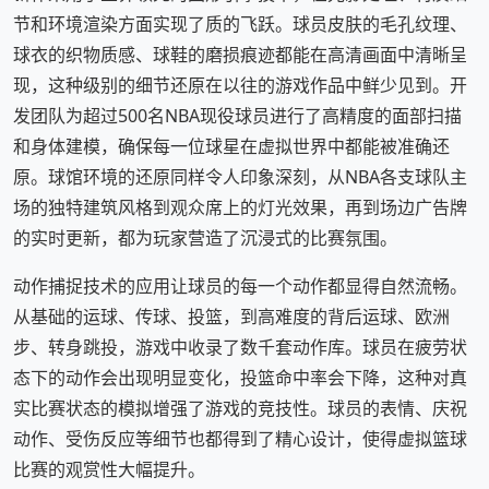
节和环境渲染方面实现了质的飞跃。球员皮肤的毛孔纹理、
球衣的织物质感、球鞋的磨损痕迹都能在高清画面中清晰呈
现，这种级别的细节还原在以往的游戏作品中鲜少见到。开
发团队为超过500名NBA现役球员进行了高精度的面部扫描
和身体建模，确保每一位球星在虚拟世界中都能被准确还
原。球馆环境的还原同样令人印象深刻，从NBA各支球队主
场的独特建筑风格到观众席上的灯光效果，再到场边广告牌
的实时更新，都为玩家营造了沉浸式的比赛氛围。
动作捕捉技术的应用让球员的每一个动作都显得自然流畅。
从基础的运球、传球、投篮，到高难度的背后运球、欧洲
步、转身跳投，游戏中收录了数千套动作库。球员在疲劳状
态下的动作会出现明显变化，投篮命中率会下降，这种对真
实比赛状态的模拟增强了游戏的竞技性。球员的表情、庆祝
动作、受伤反应等细节也都得到了精心设计，使得虚拟篮球
比赛的观赏性大幅提升。