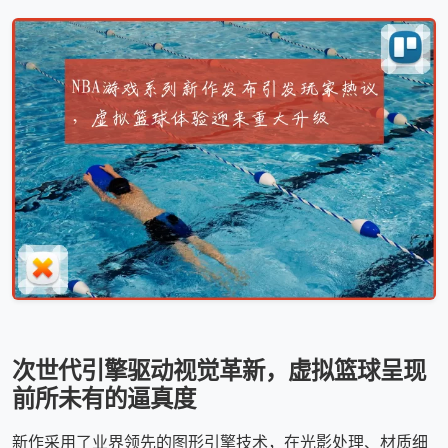
次世代引擎驱动视觉革新，虚拟篮球呈现
前所未有的逼真度
新作采用了业界领先的图形引擎技术，在光影处理、材质细