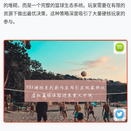
的堆砌，而是一个完整的篮球生态系统。玩家需要在有限的
资源下做出最优决策，这种策略深度吸引了大量硬核玩家的
参与。