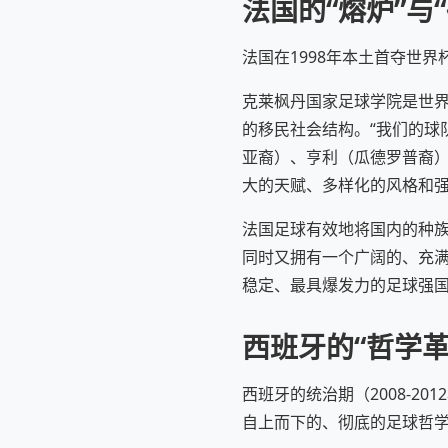
法国的“熔炉”与“
法国在1998年本土首夺世
克莱枫丹国家足球学院是世界
的移民社会结构。“我们的球
亚裔）、亨利（瓜德罗普裔
大的天赋、多样化的风格和
法国足球有效地将国内的种
同时又拥有一个广阔的、充满
稳定、最具爆发力的足球强
西班牙的“哲学革
西班牙的统治期（2008-
自上而下的、彻底的足球哲