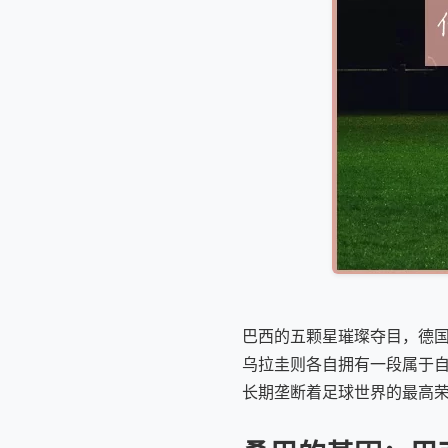
巴西的五颗星璀璨夺目，德
乌拉圭则各自拥有一段属于
长期垄断着足球世界的最高荣