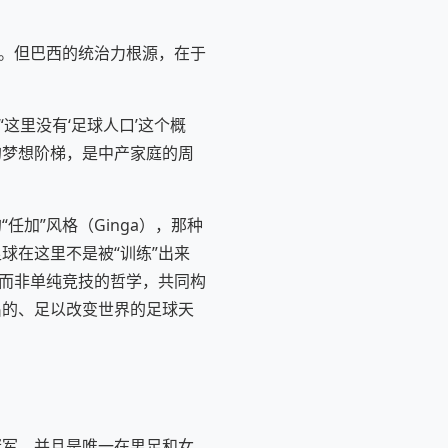
号。但巴西的统治力根源，在于
这里没有‘足球人口’这个概
的梦想阶梯，是中产家庭的周
加”风格（Ginga），那种
球在这里不是被“训练”出来
术而非单纯竞技的哲学，共同构
出的、足以改变世界的足球天
冠军，并且是唯一在男足和女