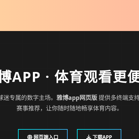
博APP
· 体育观看更
球迷专属的数字主场。
雅博app网页版
提供多终端支持
赛事推荐，让你随时随地畅享体育内容。
网页端入口
下载APP