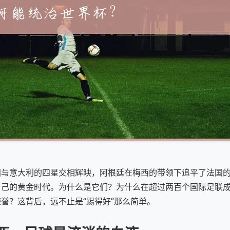
国与意大利的四星交相辉映，阿根廷在梅西的带领下追平了法国
自己的黄金时代。为什么是它们？为什么在超过两百个国际足联
誉？这背后，远不止是“踢得好”那么简单。