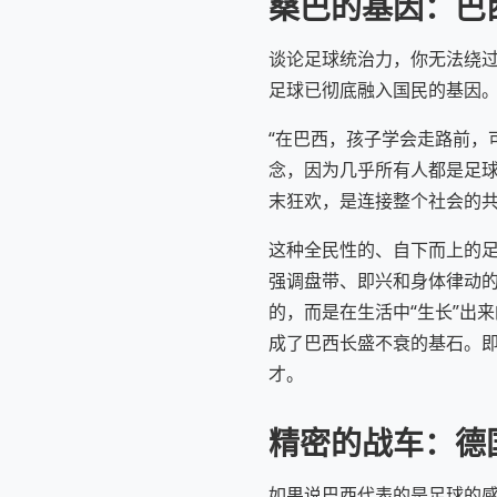
桑巴的基因：巴
谈论足球统治力，你无法绕过
足球已彻底融入国民的基因
“在巴西，孩子学会走路前，
念，因为几乎所有人都是足
末狂欢，是连接整个社会的共
这种全民性的、自下而上的足
强调盘带、即兴和身体律动的
的，而是在生活中“生长”出
成了巴西长盛不衰的基石。
才。
精密的战车：德
如果说巴西代表的是足球的