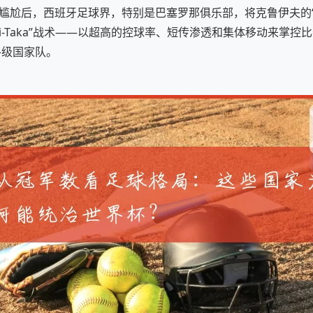
的尴尬后，西班牙足球界，特别是巴塞罗那俱乐部，将克鲁伊夫的
ki-Taka”战术——以超高的控球率、短传渗透和集体移动来掌
各级国家队。