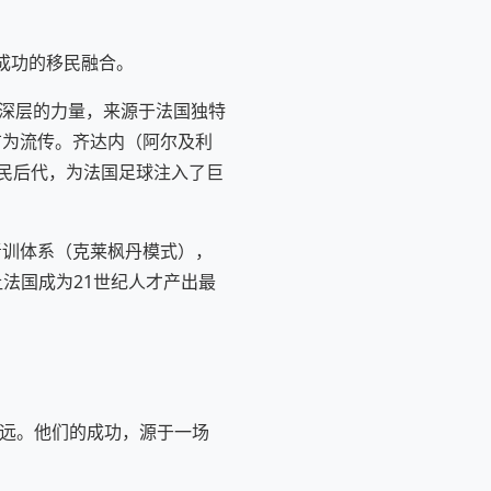
与成功的移民融合。
更深层的力量，来源于法国独特
广为流传。齐达内（阿尔及利
民后代，为法国足球注入了巨
青训体系（克莱枫丹模式），
让法国成为21世纪人才产出最
深远。他们的成功，源于一场