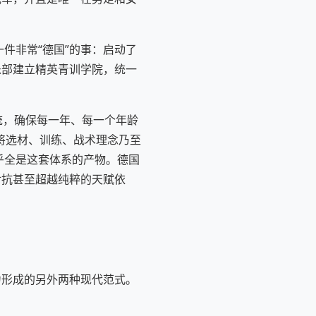
件非常“德国”的事：启动了
乐部建立精英青训学院，统一
统，确保每一年、每一个年龄
将选材、训练、战术理念乃至
乎全是这套体系的产物。德国
对抗甚至超越纯粹的天赋依
力形成的另外两种现代范式。