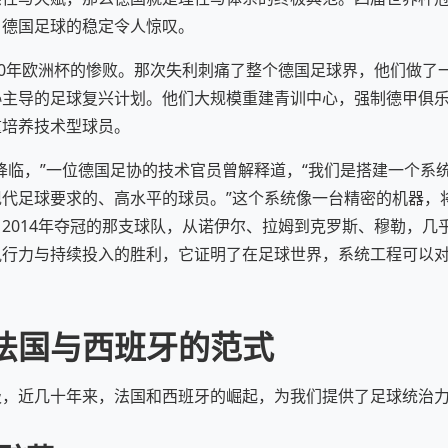
，德国足球的稳定令人惊叹。
00年欧洲杯的惨败。那次失利刺痛了整个德国足球界，他们做了一
协主导的足球复兴计划。他们大规模重建青训中心，强制德甲俱
重培养技术型球员。
降临，”一位德国足协的技术官员曾解释道，“我们是搭建一个系
代足球要求的、高水平的球员。”这个系统像一台精密的机器，
2014年夺冠的那支球队，从诺伊尔、拉姆到克罗斯、穆勒，几
执行力与持续投入的胜利，它证明了在足球世界，系统工程可以
法国与西班牙的范式
极，近几十年来，法国和西班牙的崛起，为我们提供了足球统治