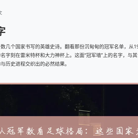
文
字
数几个国家书写的英雄史诗。翻看那份沉甸甸的冠军名单，从19
名字刻在雷米特杯和大力神杯上。这面“冠军墙”上的名字，与
构与历史进程交织出的必然结果。