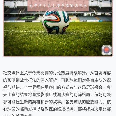
社交媒体上关于今天比赛的讨论热度持续攀升。从首发阵容
的预测到战术打法的深入解析，再到球迷们对各自主队的祝
福与期待，全世界都在用各自的方式参与这场足球盛会。今
天比赛的结果将直接影响后续淘汰赛的对阵格局，每场对决
都可能催生新的英雄和新的故事。各支球队的应变能力、核
心球员的临场发挥以及教练的临场指挥，都将成为决定比赛