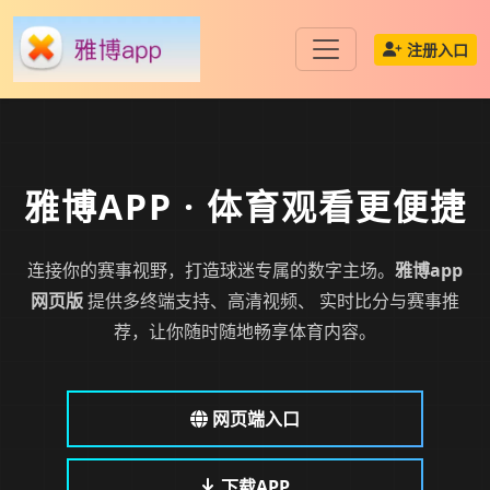
注册入口
雅博APP
· 体育观看更便捷
连接你的赛事视野，打造球迷专属的数字主场。
雅博app
网页版
提供多终端支持、高清视频、 实时比分与赛事推
荐，让你随时随地畅享体育内容。
网页端入口
下载APP