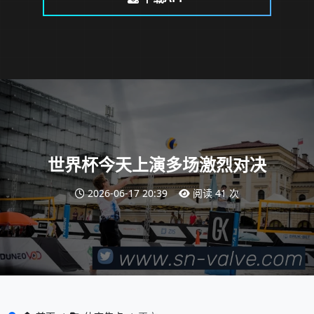
世界杯今天上演多场激烈对决
2026-06-17 20:39
阅读 41 次