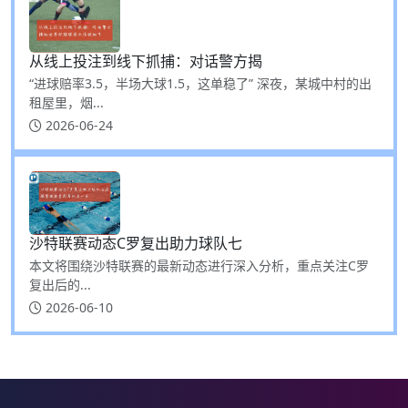
从线上投注到线下抓捕：对话警方揭
“进球赔率3.5，半场大球1.5，这单稳了” 深夜，某城中村的出
租屋里，烟...
2026-06-24
沙特联赛动态C罗复出助力球队七
本文将围绕沙特联赛的最新动态进行深入分析，重点关注C罗
复出后的...
2026-06-10