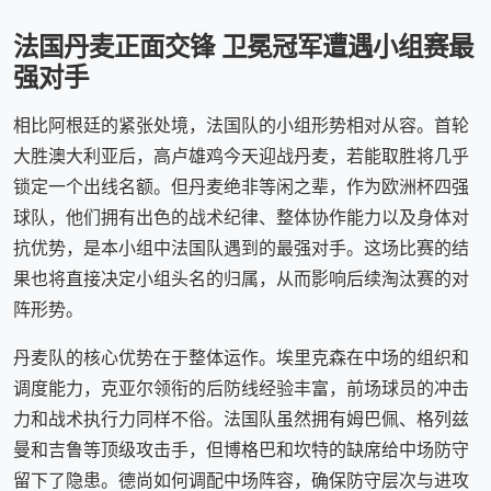
法国丹麦正面交锋 卫冕冠军遭遇小组赛最
强对手
相比阿根廷的紧张处境，法国队的小组形势相对从容。首轮
大胜澳大利亚后，高卢雄鸡今天迎战丹麦，若能取胜将几乎
锁定一个出线名额。但丹麦绝非等闲之辈，作为欧洲杯四强
球队，他们拥有出色的战术纪律、整体协作能力以及身体对
抗优势，是本小组中法国队遇到的最强对手。这场比赛的结
果也将直接决定小组头名的归属，从而影响后续淘汰赛的对
阵形势。
丹麦队的核心优势在于整体运作。埃里克森在中场的组织和
调度能力，克亚尔领衔的后防线经验丰富，前场球员的冲击
力和战术执行力同样不俗。法国队虽然拥有姆巴佩、格列兹
曼和吉鲁等顶级攻击手，但博格巴和坎特的缺席给中场防守
留下了隐患。德尚如何调配中场阵容，确保防守层次与进攻