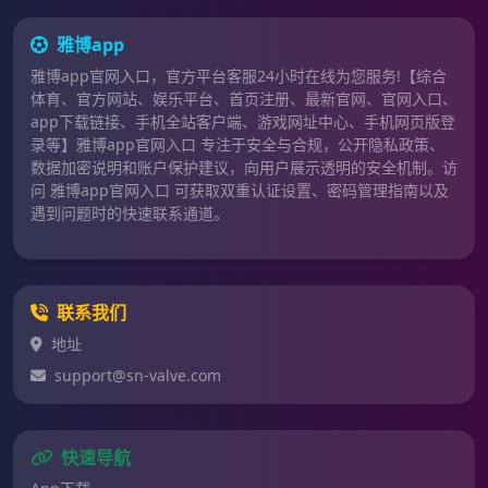
雅博app
雅博app官网入口，官方平台客服24小时在线为您服务!【综合
体育、官方网站、娱乐平台、首页注册、最新官网、官网入口、
app下载链接、手机全站客户端、游戏网址中心、手机网页版登
录等】雅博app官网入口 专注于安全与合规，公开隐私政策、
数据加密说明和账户保护建议，向用户展示透明的安全机制。访
问 雅博app官网入口 可获取双重认证设置、密码管理指南以及
遇到问题时的快速联系通道。
联系我们
地址
support@sn-valve.com
快速导航