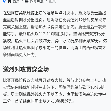
首页
体育焦点
正文
在迈阿密美航球馆上演的这场焦点对决中，热火与勇士鏖战
至最后时刻才分出胜负。詹姆斯在比赛还剩12秒时突破防守
完成关键上篮，帮助热火取得决定性领先。勇士最后一攻未
能得手，最终热火以112-110险胜对手。整场比赛双方比分
紧咬，热火三巨头合砍78分，勇士水花兄弟则贡献62分。这
场胜利让热火巩固了东部前三的位置，而勇士的西部榜首之
争则面临更大压力。
激烈对攻贯穿全场
比赛开局阶段双方就展开对攻大战，首节比分交替上升。热
火凭借内线优势频频冲击篮下，阿德巴约单节砍下10分5篮
板。勇士则依靠外线火力予以回应，库里和汤普森连续命中
三分，首节结束时勇士以31-30略微领先。