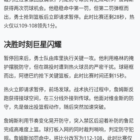
获得两次罚球机会。他稳稳命中第一罚，但第二罚弹框而
出，勇士抢到篮板后立即请求暂停。此时比赛还剩28秒，热
火仅以109-108领先1分。
决胜时刻巨星闪耀
暂停回来后，勇士队由库里执行关键一攻。他利用格林的掩
护摆脱防守，但在跳投时遭到热火球员的严密干扰。球砸框
而出，阿德巴约抢下关键篮板，此时比赛时间还剩15秒。
热火立即请求暂停，前场发球。战术执行过程中，詹姆斯反
跑获得接球空间，在三分线外接到传球。他面对维金斯的防
守，先是做出投篮假动作，随后突然加速突破。
詹姆斯利用节奏变化晃开防守，突入禁区后迎着补防的鲁尼
完成高难度上篮。球打板入网的同时裁判哨响，判定防守犯
规。詹姆斯加罚命中，将比分改写为112-108，此时比赛仅