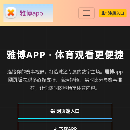
注册入口
雅博APP
· 体育观看更便捷
连接你的赛事视野，打造球迷专属的数字主场。
雅博app
网页版
提供多终端支持、高清视频、 实时比分与赛事推
荐，让你随时随地畅享体育内容。
网页端入口
下载APP