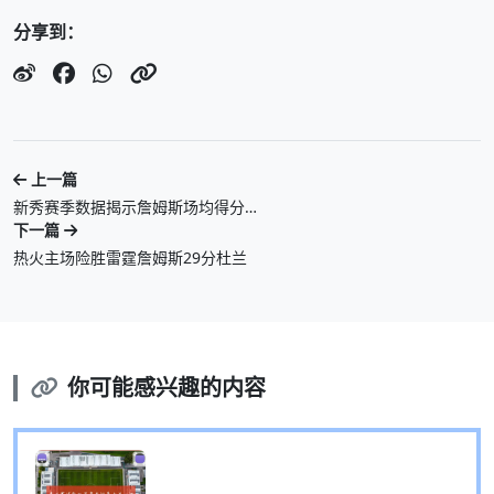
分享到：
上一篇
新秀赛季数据揭示詹姆斯场均得分…
下一篇
热火主场险胜雷霆詹姆斯29分杜兰
你可能感兴趣的内容