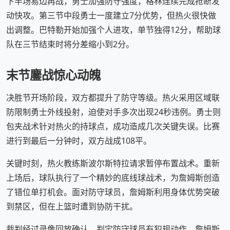
下半场易边再战，勇士加强防守强度，格林连续完成抢断发
动快攻。第三节中段勇士一度建立7分优势，但热火很快做
出调整。巴特勒开始加强个人进攻，单节独得12分，帮助球
队在三节结束时将分差缩小到2分。
末节鏖战惊心动魄
决胜节开场阶段，双方都提升了防守等级。热火采用区域联
防限制勇士外线投射，迫使对手多次出现24秒违例。勇士则
包夹战术针对热火的持球点，成功造成几次关键失误。比赛
进行到最后一分钟时，双方战成108平。
关键时刻，热火教练斯波尔斯特拉请求暂停布置战术。重新
上场后，球队执行了一个精妙的底线球战术，为詹姆斯创造
了错位单打机会。面对防守球员，詹姆斯利用身体优势突破
到禁区，但在上篮时遭到协防干扰。
裁判经过录像回放确认，判定防守球员有犯规动作，詹姆斯