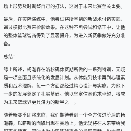
场上形势及时调整自己的打法，这对于未来比赛至关重要。
最后，在实际演练中，他尝试将所学到的新战术付诸实践，
通过模拟比赛来检验效果。在这种不断尝试和修正中，让他
的整体篮球智商得到了显著提升，为进入新赛季做好充分准
备。
总结：
综上所述，杨瀚森在洛杉矶休赛期所做的一系列特训，无疑
是一项全面且系统化的发展计划。从体能到技术再到心理素
质和战术理解，每一个方面都经过精心设计与实施，为他下
一步的发展奠定了扎实基础。他以坚定信念追求卓越，将成
为未来篮球界更具潜力的新星之一。
随着新赛季即将来临，我们期待看到一个全方位进阶后的杨
瀚森，以崭新的面貌出现在赛场上。他无疑将在未来带给我