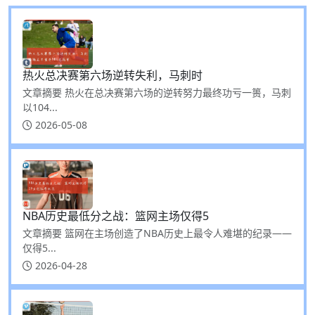
热火总决赛第六场逆转失利，马刺时
文章摘要 热火在总决赛第六场的逆转努力最终功亏一篑，马刺
以104...
2026-05-08
NBA历史最低分之战：篮网主场仅得5
文章摘要 篮网在主场创造了NBA历史上最令人难堪的纪录——
仅得5...
2026-04-28