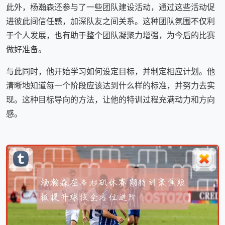
此外，杨瀚森还参与了一些团队建设活动，通过这些活动促
进彼此间信任感，加深队友之间关系。这种团队氛围不仅利
于个人发展，也有助于整个团队凝聚力增强，为今后的比赛
做好准备。
与此同时，他开始学习如何设定目标，并制定相应计划。他
清晰地知道每一个阶段应该达到什么样的标准，并努力去实
现。这种目标导向的方法，让他的特训过程充满动力和方向
感。