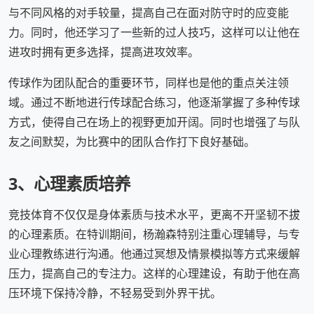
与不同风格的对手较量，提高自己在面对防守时的应变能
力。同时，他还学习了一些新的过人技巧，这样可以让他在
进攻时拥有更多选择，提高进攻效率。
传球作为团队配合的重要环节，同样也是他的重点关注领
域。通过不断地进行传球配合练习，他逐渐掌握了多种传球
方式，使得自己在场上的视野更加开阔。同时也增强了与队
友之间默契，为比赛中的团队合作打下良好基础。
3、心理素质培养
竞技体育不仅仅是身体素质与技术水平，更离不开坚韧不拔
的心理素质。在特训期间，杨瀚森特别注重心理辅导，与专
业心理教练进行沟通。他通过冥想及情景模拟等方式来缓解
压力，提高自己的专注力。这样的心理建设，有助于他在高
压环境下保持冷静，不轻易受到外界干扰。