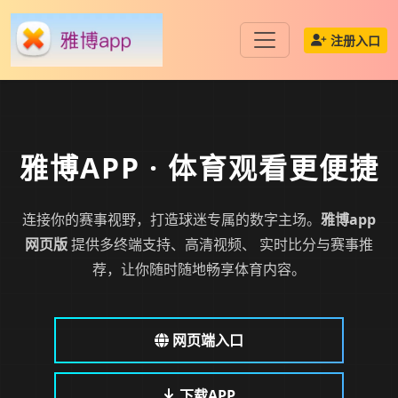
注册入口
雅博APP
· 体育观看更便捷
连接你的赛事视野，打造球迷专属的数字主场。
雅博app
网页版
提供多终端支持、高清视频、 实时比分与赛事推
荐，让你随时随地畅享体育内容。
网页端入口
下载APP